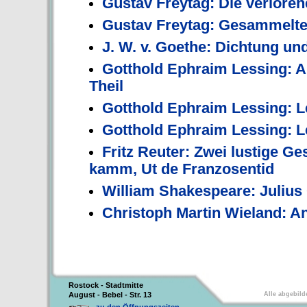
Gustav Freytag: Die verloren
Gustav Freytag: Gesammelte
J. W. v. Goethe: Dichtung un
Gotthold Ephraim Lessing: A
Theil
Gotthold Ephraim Lessing: Le
Gotthold Ephraim Lessing: Le
Fritz Reuter: Zwei lustige Ge
kamm, Ut de Franzosentid
William Shakespeare: Julius
Christoph Martin Wieland: An
Rostock - Stadtmitte
August - Bebel - Str. 13
Alle abgebild