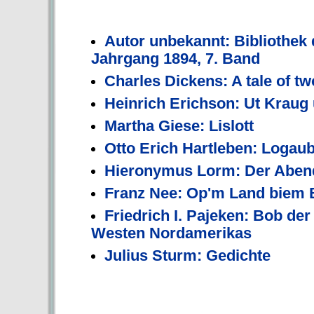
Autor unbekannt: Bibliothek
Jahrgang 1894, 7. Band
Charles Dickens: A tale of tw
Heinrich Erichson: Ut Kraug
Martha Giese: Lislott
Otto Erich Hartleben: Logau
Hieronymus Lorm: Der Abend
Franz Nee: Op'm Land biem 
Friedrich I. Pajeken: Bob der
Westen Nordamerikas
Julius Sturm: Gedichte