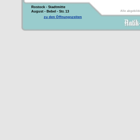
Rostock - Stadtmitte
August - Bebel - Str. 13
Alle abgebild
zu den Öffnungszeiten