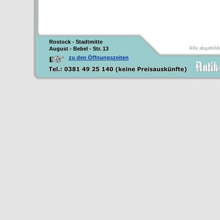
Rostock - Stadtmitte
August - Bebel - Str. 13
Alle abgebild
zu den Öffnungszeiten