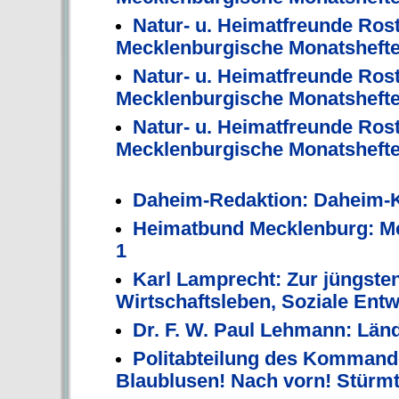
Natur- u. Heimatfreunde Ros
Mecklenburgische Monatshefte,
Natur- u. Heimatfreunde Ros
Mecklenburgische Monatshefte,
Natur- u. Heimatfreunde Ros
Mecklenburgische Monatshefte,
Daheim-Redaktion: Daheim-K
Heimatbund Mecklenburg: Mec
1
Karl Lamprecht: Zur jüngste
Wirtschaftsleben, Soziale Ent
Dr. F. W. Paul Lehmann: Län
Politabteilung des Kommando
Blaublusen! Nach vorn! Stürm