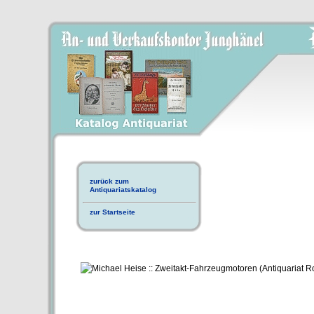
zurück zum
Antiquariatskatalog
zur Startseite