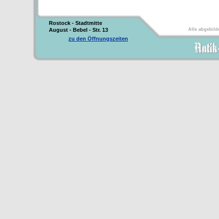
Rostock - Stadtmitte
August - Bebel - Str. 13
Alle abgebild
zu den Öffnungszeiten