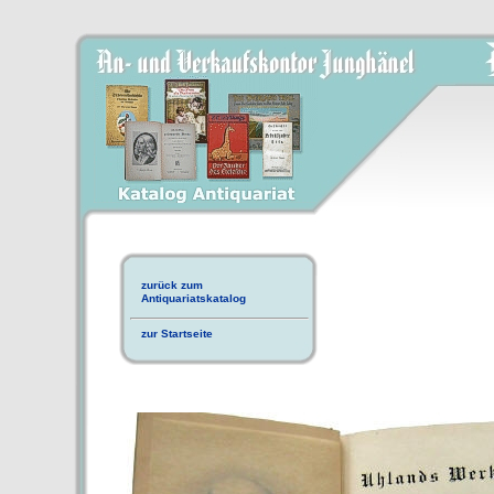
zurück zum
Antiquariatskatalog
zur Startseite