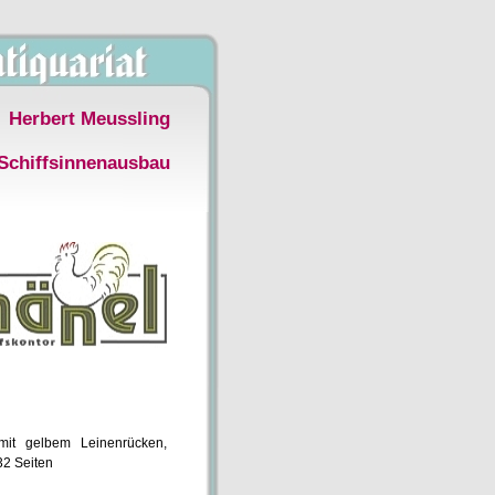
Herbert Meussling
Schiffsinnenausbau
it gelbem Leinenrücken,
32 Seiten