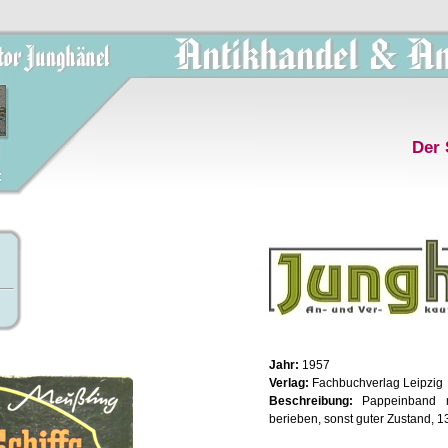
Der 
Jahr:
1957
Verlag:
Fachbuchverlag Leipzig
Beschreibung:
Pappeinband m
berieben, sonst guter Zustand, 1