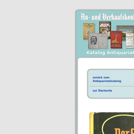
zurück zum
Antiquariatskatalog
zur Startseite