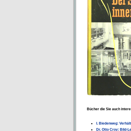
Bücher die Sie auch inter
I. Biedenweg: Verhäl
Dr. Otto Croy: Bild-