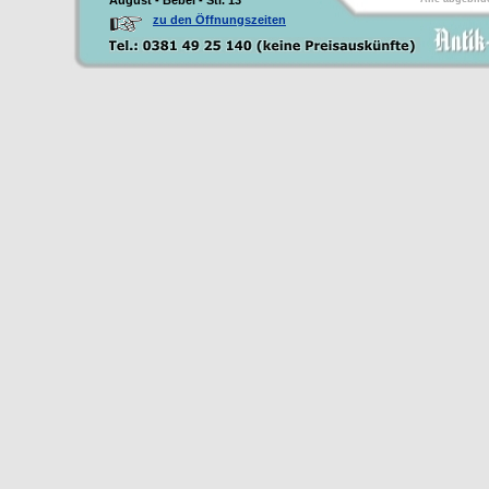
August - Bebel - Str. 13
zu den Öffnungszeiten