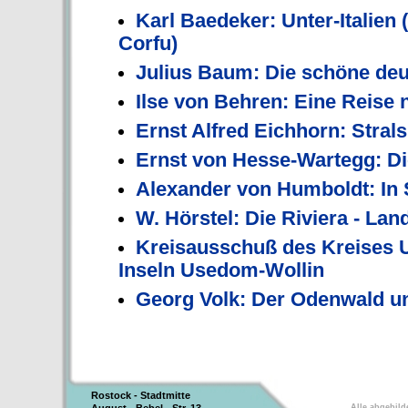
Karl Baedeker: Unter-Italien (
Corfu)
Julius Baum: Die schöne deu
Ilse von Behren: Eine Reise
Ernst Alfred Eichhorn: Str
Ernst von Hesse-Wartegg: Di
Alexander von Humboldt: In
W. Hörstel: Die Riviera - Lan
Kreisausschuß des Kreises 
Inseln Usedom-Wollin
Georg Volk: Der Odenwald u
Rostock - Stadtmitte
Alle abgebild