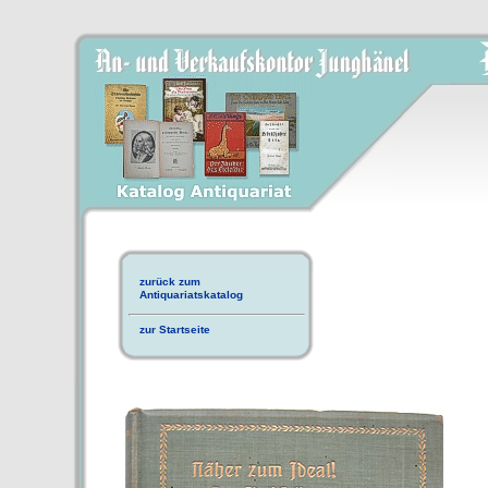
zurück zum
Antiquariatskatalog
zur Startseite