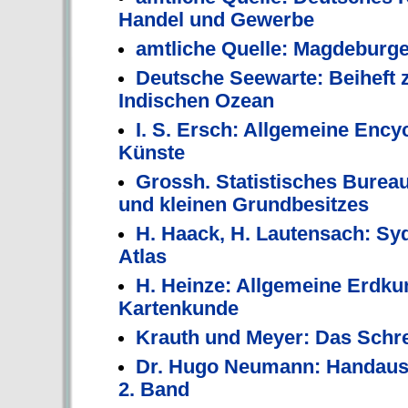
Handel und Gewerbe
amtliche Quelle: Magdeburg
Deutsche Seewarte: Beiheft
Indischen Ozean
I. S. Ersch: Allgemeine Enc
Künste
Grossh. Statistisches Bureau
und kleinen Grundbesitzes
H. Haack, H. Lautensach: S
Atlas
H. Heinze: Allgemeine Erdk
Kartenkunde
Krauth und Meyer: Das Schre
Dr. Hugo Neumann: Handaus
2. Band