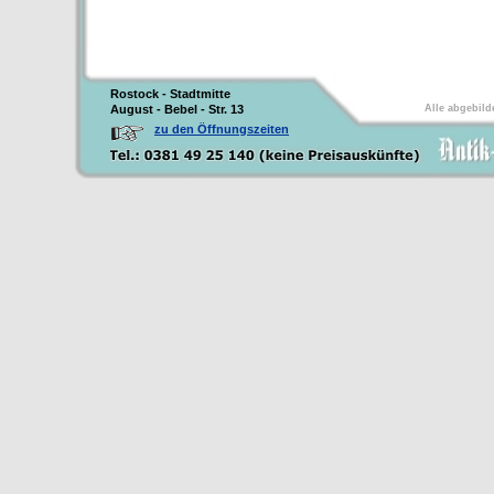
Rostock - Stadtmitte
August - Bebel - Str. 13
Alle abgebild
zu den Öffnungszeiten