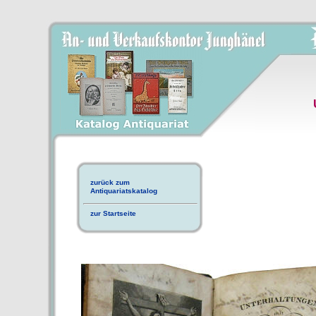
zurück zum
Antiquariatskatalog
zur Startseite