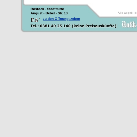
Rostock - Stadtmitte
August - Bebel - Str. 13
Alle abgebild
zu den Öffnungszeiten