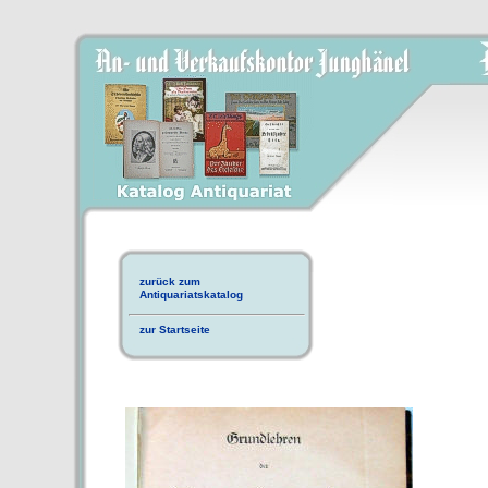
zurück zum
Antiquariatskatalog
zur Startseite