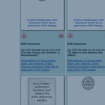
Größere Abbildungen ohne
Größere Abbildungen ohne
Überdruck finden Sie im
Überdruck finden Sie im
gedruckten DDR-Katalog.
gedruckten DDR-Katalog.
DDR Abzeichen
DDR Abzeichen
Die DDR Medaille hat die Aufschrift
Die DDR Medaille hat die Aufschri
"
Für den Schutz der Arbeiter- u.
"
30 Jahre in den Händen des
Bauernmacht
".
Volkes
".
Informationen zu Herausgeber,
Informationen zu Herausgeber,
Stadt, Jahr, Material, Größe,
Stadt, Jahr, Material, Größe,
Gewicht und Anlass finden Sie im
Gewicht und Anlass finden Sie im
gedruckten DDR-Katalog
gedruckten DDR-Katalog