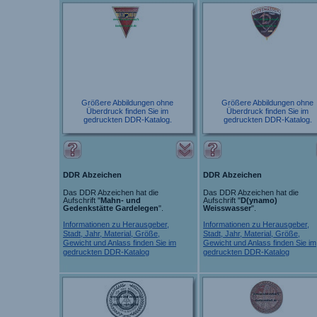
Größere Abbildungen ohne
Größere Abbildungen ohne
Überdruck finden Sie im
Überdruck finden Sie im
gedruckten DDR-Katalog.
gedruckten DDR-Katalog.
DDR Abzeichen
DDR Abzeichen
Das DDR Abzeichen hat die
Das DDR Abzeichen hat die
Aufschrift "
Mahn- und
Aufschrift "
D(ynamo)
Gedenkstätte Gardelegen
".
Weisswasser
".
Informationen zu Herausgeber,
Informationen zu Herausgeber,
Stadt, Jahr, Material, Größe,
Stadt, Jahr, Material, Größe,
Gewicht und Anlass finden Sie im
Gewicht und Anlass finden Sie im
gedruckten DDR-Katalog
gedruckten DDR-Katalog