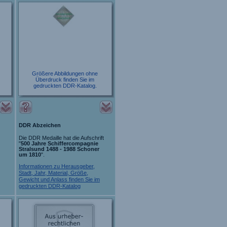
Größere Abbildungen ohne
Überdruck finden Sie im
gedruckten DDR-Katalog.
DDR Abzeichen
Die DDR Medaille hat die Aufschrift
"
500 Jahre Schiffercompagnie
Stralsund 1488 - 1988 Schoner
um 1810
".
Informationen zu Herausgeber,
Stadt, Jahr, Material, Größe,
Gewicht und Anlass finden Sie im
gedruckten DDR-Katalog