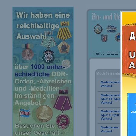
Modelleisenbahn:
Modelleisenbahn Spur 
Verkauf
Modelleisenbahn
Spur TT, Spur N, Spur Z
Verkauf
Modelleisenbahn
Spur 1, Spur 0, Spur S
Verkauf
Modellautos
Verkauf