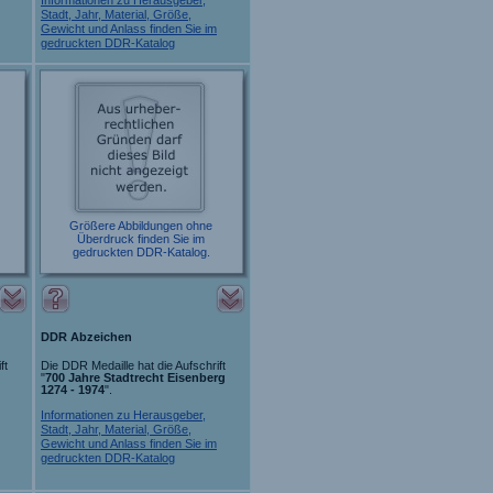
Stadt, Jahr, Material, Größe,
Gewicht und Anlass finden Sie im
gedruckten DDR-Katalog
Größere Abbildungen ohne
Überdruck finden Sie im
gedruckten DDR-Katalog.
DDR Abzeichen
ft
Die DDR Medaille hat die Aufschrift
"
700 Jahre Stadtrecht Eisenberg
1274 - 1974
".
Informationen zu Herausgeber,
Stadt, Jahr, Material, Größe,
Gewicht und Anlass finden Sie im
gedruckten DDR-Katalog