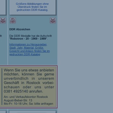
Größere Abbildungen ohne
Überdruck finden Sie im
gedruckten DDR-Katalog.
DDR Abzeichen
ft
Die DDR Medaille hat die Aufschrift
"
Robotron - 20 - 1969 - 1989
".
Informationen zu Herausgeber,
Stadt, Jahr, Material, Größe,
Gewicht und Anlass finden Sie im
gedruckten DDR-Katalog